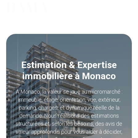
Estimation & Expertise
immobilière à Monaco
À Monaco, la valeur se joue au micromarché :
immeuble, étage, orientation, vue, extérieur,
parking, charges, et dynamique réelle de la
demande. Nous réalisons des estimations
structurées et, selon les besoins, des avis de
valeur approfondis pour vous aider à décider,