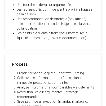
Une fourchette de valeur argumentée
Les facteurs clés qui influencent le prix (à la hausse
/ à la baisse)
Une recommandation de stratégie (prix affiché,
calendrier, positionnement) si l’objectif est la vente
ou la location
Les points bloquants à traiter pour maximiser la
liquidité (présentation, travaux, documentation)
Process
Premier échange : objectif + contexte + timing
Collecte des informations : surfaces, plans,
immeuble, prestations, contraintes
Analyse micromarché : comparables + ajustements
Restitution : valeur argumentée + stratégie
recommandée
Si vente : mise en exécution (mandat, marketing,