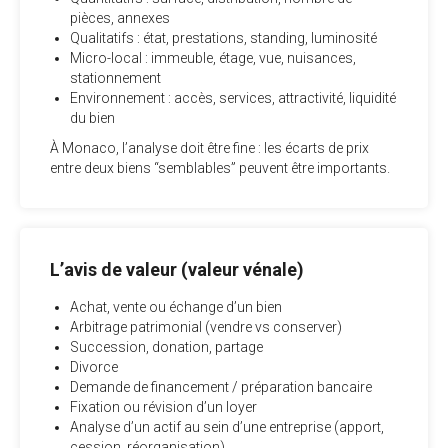
pièces, annexes
Qualitatifs : état, prestations, standing, luminosité
Micro-local : immeuble, étage, vue, nuisances,
stationnement
Environnement : accès, services, attractivité, liquidité
du bien
À Monaco, l’analyse doit être fine : les écarts de prix
entre deux biens “semblables” peuvent être importants.
L’avis de valeur (valeur vénale)
Achat, vente ou échange d’un bien
Arbitrage patrimonial (vendre vs conserver)
Succession, donation, partage
Divorce
Demande de financement / préparation bancaire
Fixation ou révision d’un loyer
Analyse d’un actif au sein d’une entreprise (apport,
cession, réorganisation)