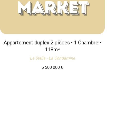
Appartement duplex 2 pièces • 1 Chambre •
118m²
Le Stella - La Condamine
5 500 000
€