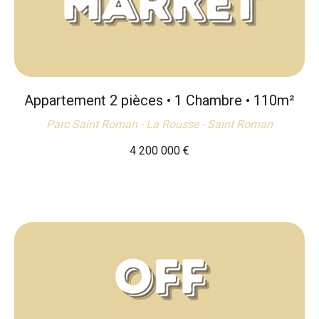
Appartement 2 pièces • 1 Chambre • 110m²
Parc Saint Roman - La Rousse - Saint Roman
4 200 000
€