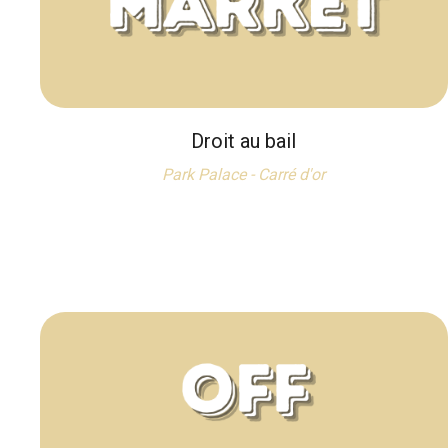
Droit au bail
Park Palace - Carré d'or