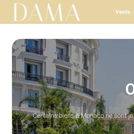
Vente
Vente
O
Certains biens à Monaco ne sont ja