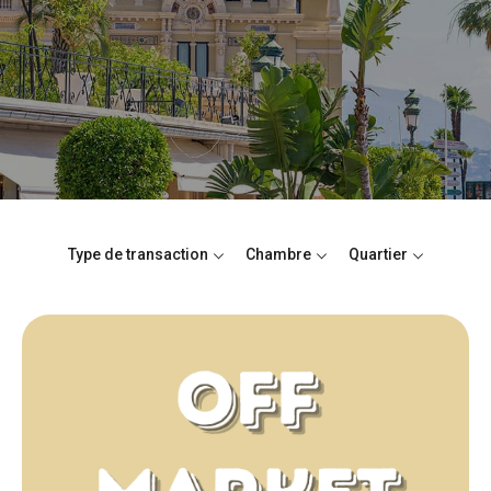
Type de transaction
Chambre
Quartier