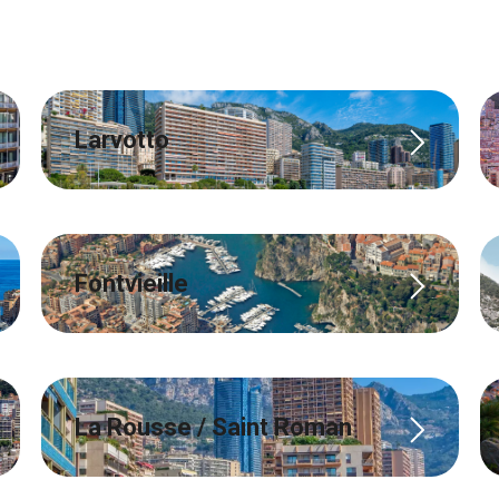
Larvotto
Fontvieille
La Rousse / Saint Roman