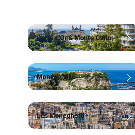
Carré d'Or & Monte Carlo
Monaco Ville
Les Moneghetti